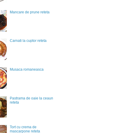
Mancare de prune reteta
Carnati la cuptor reteta
Musaca romaneasca
Pastrama de oaie la ceaun
reteta
Tort cu crema de
mascarpone reteta