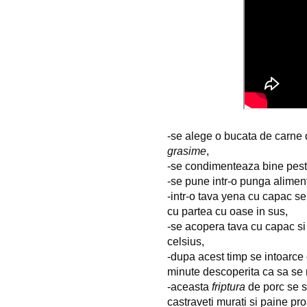
-se alege o bucata de carne
grasime
,
-se condimenteaza bine peste 
-se pune intr-o punga alimenta
-intr-o tava yena cu capac s
cu partea cu oase in sus,
-se acopera tava cu capac si
celsius,
-dupa acest timp se intoarce 
minute descoperita ca sa se
-aceasta
friptura
de porc se se
castraveti murati si paine pr