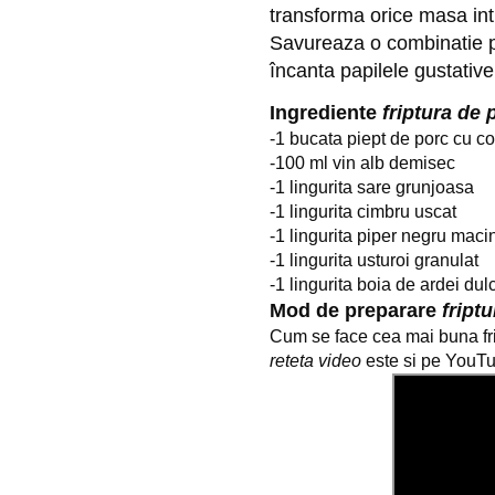
transforma orice masa int
Savureaza o combinatie pe
încanta papilele gustative
Ingrediente
friptura de 
-1 bucata piept de porc cu co
-100 ml vin alb demisec
-1 lingurita sare grunjoasa
-1 lingurita cimbru uscat
-1 lingurita piper negru maci
-1 lingurita usturoi granulat
-1 lingurita boia de ardei dul
Mod de preparare
fript
Cum se face cea mai buna fri
reteta video
este si pe YouT