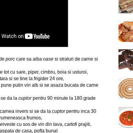
 de
porc
care sa aiba
oase
si straturi de
carne
si
tot cu sare, piper, cimbru, boia si usturoi,
ra si se tine la frigider 24 ore,
e pune putin vin alb si se asaza bucata de carne
 se da la
cuptor
pentru 90 minute la 180 grade
carnea invers si se da la cuptor pentru inca 30
 rumeneasca frumos,
rveste cu sos de vin din tava, cartofi prajiti,
oaspata de casa, pofta buna!