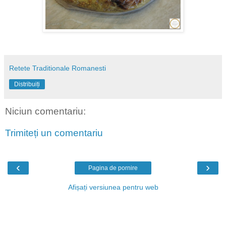
Retete Traditionale Romanesti
Distribuiți
Niciun comentariu:
Trimiteți un comentariu
‹
›
Pagina de pornire
Afișați versiunea pentru web