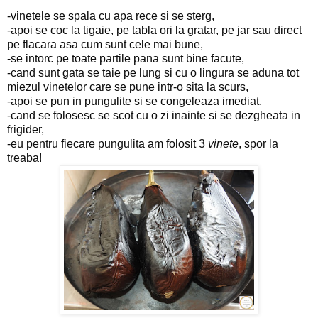
-vinetele se spala cu apa rece si se sterg,
-apoi se coc la tigaie, pe tabla ori la gratar, pe jar sau direct
pe flacara asa cum sunt cele mai bune,
-se intorc pe toate partile pana sunt bine facute,
-cand sunt gata se taie pe lung si cu o lingura se aduna tot
miezul vinetelor care se pune intr-o sita la scurs,
-apoi se pun in pungulite si se congeleaza imediat,
-cand se folosesc se scot cu o zi inainte si se dezgheata in
frigider,
-eu pentru fiecare pungulita am folosit 3
vinete
, spor la
treaba!