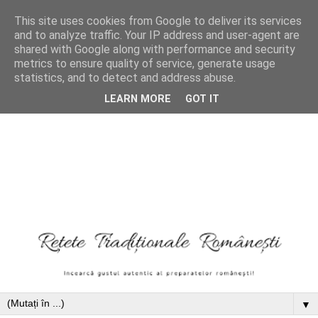
This site uses cookies from Google to deliver its services
and to analyze traffic. Your IP address and user-agent are
shared with Google along with performance and security
metrics to ensure quality of service, generate usage
statistics, and to detect and address abuse.
LEARN MORE
GOT IT
▼