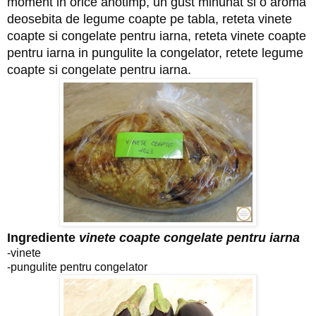
moment in orice anotimp, un gust minunat si o aroma
deosebita de legume coapte pe tabla, reteta vinete
coapte si congelate pentru iarna, reteta vinete coapte
pentru iarna in pungulite la congelator, retete legume
coapte si congelate pentru iarna.
Ingrediente
vinete coapte congelate pentru iarna
-vinete
-pungulite pentru congelator