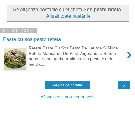
Se afișează postările cu eticheta
Sos pesto reteta
.
Afișați toate postările
06.01.2022
Paste cu sos pesto reteta
›
Reteta Paste Cu Sos Pesto De Leurda Si Nuca
Retete Mancaruri De Post Vegetariene Reteta
penne rigate gatite rapid cu sos pesto bio de
leurda...
›
Pagina de pornire
Afișați versiunea pentru web