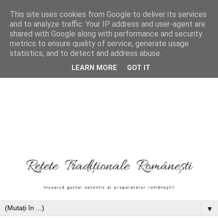
This site uses cookies from Google to deliver its services
and to analyze traffic. Your IP address and user-agent are
shared with Google along with performance and security
metrics to ensure quality of service, generate usage
statistics, and to detect and address abuse.
LEARN MORE
GOT IT
▼