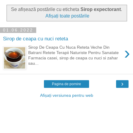
Se afișează postările cu eticheta
Sirop expectorant
.
Afișați toate postările
01.06.2022
Sirop de ceapa cu nuci reteta
›
Sirop De Ceapa Cu Nuca Reteta Veche Din
Batrani Retete Terapii Naturiste Pentru Sanatate
Farmacia casei, sirop de ceapa cu nuci si zahar
sau...
›
Pagina de pornire
Afișați versiunea pentru web