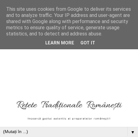
This site uses cookies from Google to deliver its services
and to analyze traffic. Your IP address and user-agent are
shared with Google along with performance and security
metrics to ensure quality of service, generate usage
statistics, and to detect and address abuse.
LEARN MORE
GOT IT
▼