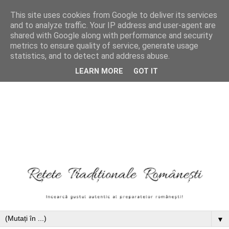
This site uses cookies from Google to deliver its services
and to analyze traffic. Your IP address and user-agent are
shared with Google along with performance and security
metrics to ensure quality of service, generate usage
statistics, and to detect and address abuse.
LEARN MORE
GOT IT
▼