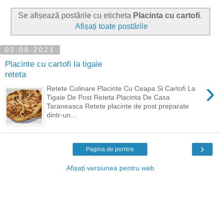
Se afișează postările cu eticheta
Placinta cu cartofi
.
Afișați toate postările
02.06.2021
Placinte cu cartofi la tigaie
reteta
›
Retete Culinare Placinte Cu Ceapa Si Cartofi La
Tigaie De Post Reteta Placinta De Casa
Taraneasca Retete placinte de post preparate
dintr-un...
›
Pagina de pornire
Afișați versiunea pentru web