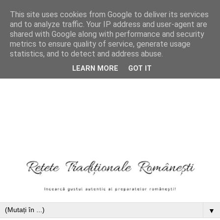
This site uses cookies from Google to deliver its services
and to analyze traffic. Your IP address and user-agent are
shared with Google along with performance and security
metrics to ensure quality of service, generate usage
statistics, and to detect and address abuse.
LEARN MORE
GOT IT
▼