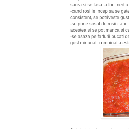
sarea si se lasa la foc medi
-cand rosiile incep sa se ga
consistent, se potriveste gus
-se pune sosul de rosii cand 
acestea si se pot manca si ca
-se asaza pe farfurii bucati 
gust minunat, combinatia est