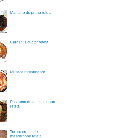
Mancare de prune reteta
Carnati la cuptor reteta
Musaca romaneasca
Pastrama de oaie la ceaun
reteta
Tort cu crema de
mascarpone reteta