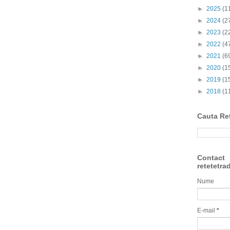
►
2025
(1
►
2024
(2
►
2023
(2
►
2022
(4
►
2021
(6
►
2020
(1
►
2019
(1
►
2018
(1
Cauta Re
Contact
retetetra
Nume
E-mail
*