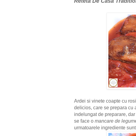
Reteta De Casa Traditio
Ardei si vinete coapte cu rosi
delicios, care se prepara cu 
indelungat de preparare, dar l
se face o
mancare de legum
urmatoarele ingrediente sunt