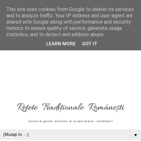
This site uses cookies from Google to deliver its services
and to analyze traffic. Your IP address and user-agent are
shared with Google along with performance and security
metrics to ensure quality of service, generate usage
statistics, and to detect and address abuse.
LEARN MORE
GOT IT
▼