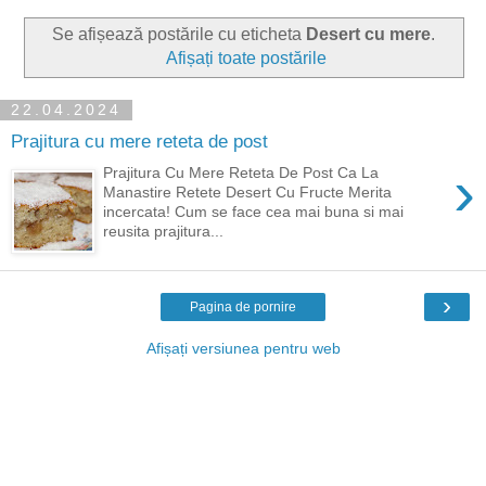
Se afișează postările cu eticheta
Desert cu mere
.
Afișați toate postările
22.04.2024
Prajitura cu mere reteta de post
›
Prajitura Cu Mere Reteta De Post Ca La
Manastire Retete Desert Cu Fructe Merita
incercata! Cum se face cea mai buna si mai
reusita prajitura...
›
Pagina de pornire
Afișați versiunea pentru web