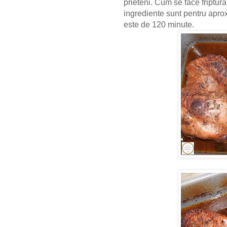
prieteni.
Cum se face friptur
ingrediente sunt pentru aproxi
este de 120 minute.