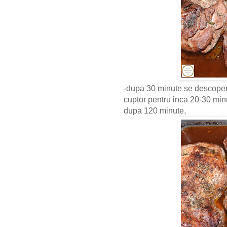
-dupa 30 minute se descopera
cuptor pentru inca 20-30 mi
dupa 120 minute,