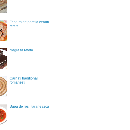
Friptura de porc la ceaun
reteta
Negresa reteta
Carnati traditionali
romanesti
Supa de rosii taraneasca