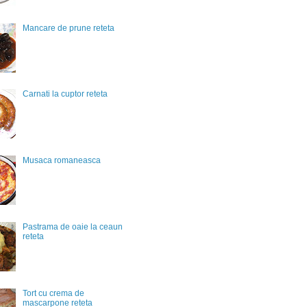
Mancare de prune reteta
Carnati la cuptor reteta
Musaca romaneasca
Pastrama de oaie la ceaun
reteta
Tort cu crema de
mascarpone reteta