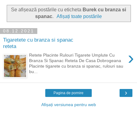
Se afișează postările cu eticheta
Burek cu branza si
spanac
.
Afișați toate postările
08.12.2021
Tigaretete cu branza si spanac
reteta
›
Retete Placinte Rulouri Tigarete Umplute Cu
Branza Si Spanac Reteta De Casa Dobrogeana
Placinte tigarete cu branza si spanac, rulouri sau
bu...
›
Pagina de pornire
Afișați versiunea pentru web