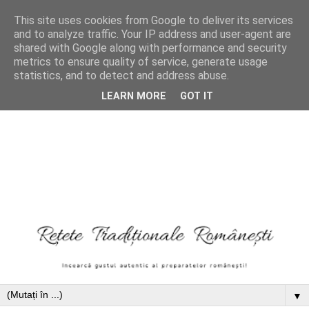
This site uses cookies from Google to deliver its services
and to analyze traffic. Your IP address and user-agent are
shared with Google along with performance and security
metrics to ensure quality of service, generate usage
statistics, and to detect and address abuse.
LEARN MORE
GOT IT
▼