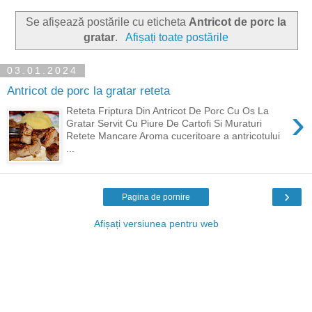
Se afișează postările cu eticheta
Antricot de porc la
gratar
.
Afișați toate postările
03.01.2024
Antricot de porc la gratar reteta
›
Reteta Friptura Din Antricot De Porc Cu Os La
Gratar Servit Cu Piure De Cartofi Si Muraturi
Retete Mancare Aroma cuceritoare a antricotului
...
›
Pagina de pornire
Afișați versiunea pentru web