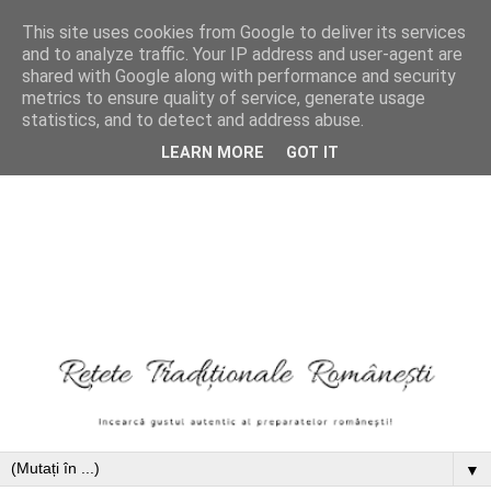
This site uses cookies from Google to deliver its services
and to analyze traffic. Your IP address and user-agent are
shared with Google along with performance and security
metrics to ensure quality of service, generate usage
statistics, and to detect and address abuse.
LEARN MORE
GOT IT
▼