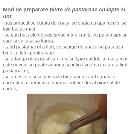
Mod de preparare
piure de pastarnac cu lapte si
unt
-pastarnacul se curata de coaja, se spala cu apa rece si se
taie bucati mari,
-se pun bucatile de
pastarnac
intr-o cratita cu putina
apa
si
sare
si se lasa sa fiarba,
-cand pastarnacul a fiert, se scurge de apa si se paseaza
bine cu telul pentru
piure
,
-se adauga dupa gust sare,
unt
si
lapte
caldut, iar daca mai
este nevoie se poate adauga si putina zeama in care a fiert
pastarnacul,
-se amesteca si se paseaza bine pana cand capata o
consistenta cremoasa, dar mai subtire decat piure-ul de
cartofi,