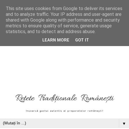
This site uses cookies from Google to deliver its services
and to analyze traffic. Your IP address and user-agent are
shared with Google along with performance and security
metrics to ensure quality of service, generate usage
statistics, and to detect and address abuse.
LEARN MORE
GOT IT
▼