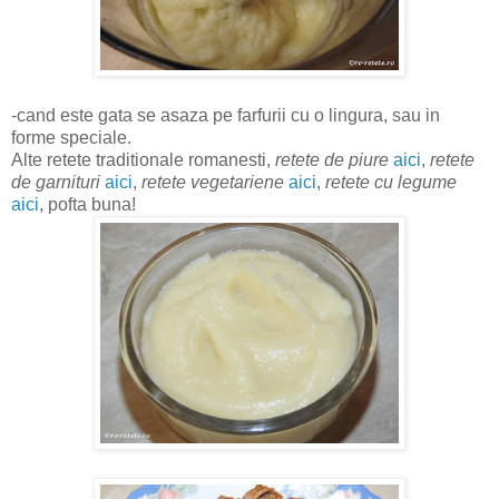
-cand este gata se asaza pe farfurii cu o lingura, sau in
forme speciale.
Alte retete traditionale romanesti,
retete de piure
aici
,
retete
de garnituri
aici
,
retete vegetariene
aici
,
retete cu legume
aici
, pofta buna!