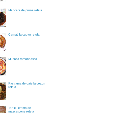
Mancare de prune reteta
Carnati la cuptor reteta
Musaca romaneasca
Pastrama de oaie la ceaun
reteta
Tort cu crema de
mascarpone reteta