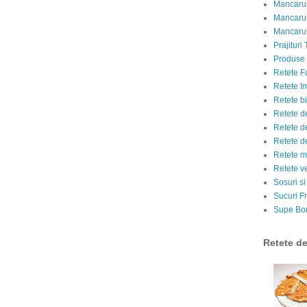
Mancarur
Mancarur
Mancarur
Prajituri 
Produse d
Retete F
Retete I
Retete bi
Retete d
Retete d
Retete d
Retete m
Retete v
Sosuri si
Sucuri Fr
Supe Bor
Retete d