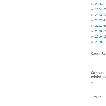
►
2025
(1
►
2024
(2
►
2023
(2
►
2022
(4
►
2021
(6
►
2020
(1
►
2019
(1
►
2018
(1
Cauta Re
Contact
retetetra
Nume
E-mail
*