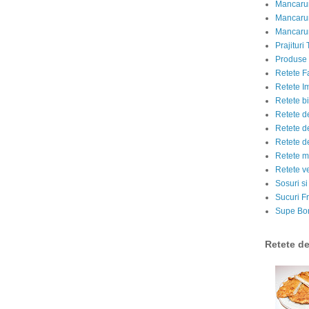
Mancarur
Mancarur
Mancarur
Prajituri 
Produse d
Retete F
Retete I
Retete bi
Retete d
Retete d
Retete d
Retete m
Retete v
Sosuri si
Sucuri Fr
Supe Bor
Retete d