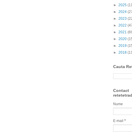
►
2025
(1
►
2024
(2
►
2023
(2
►
2022
(4
►
2021
(6
►
2020
(1
►
2019
(1
►
2018
(1
Cauta Re
Contact
retetetra
Nume
E-mail
*