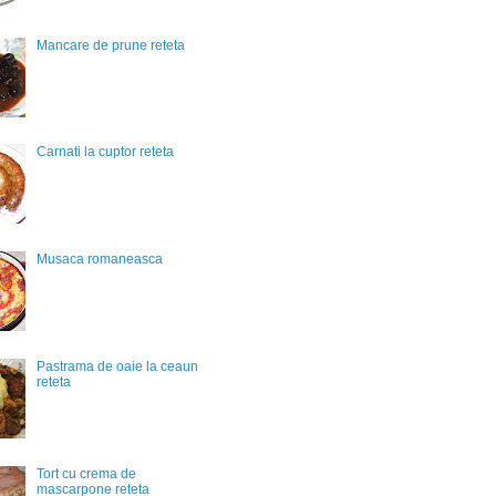
Mancare de prune reteta
Carnati la cuptor reteta
Musaca romaneasca
Pastrama de oaie la ceaun
reteta
Tort cu crema de
mascarpone reteta