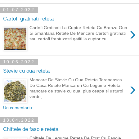
01.07.2022
Cartofi gratinati reteta
›
Cartofi Gratinati La Cuptor Reteta Cu Branza Oua
Si Smantana Retete De Mancare Cartofi gratinati
sau cartofi frantuzesti gatiti la cuptor cu...
10.06.2022
Stevie cu oua reteta
Mancare De Stevie Cu Oua Reteta Taraneasca
›
De Casa Retete Mancaruri Cu Legume Reteta
mancare de stevie cu oua, plus ceapa si usturoi
verde, ...
Un comentariu:
13.04.2022
Chiftele de fasole reteta
Chiftele De Legume Reteta De Post Cu Fasole