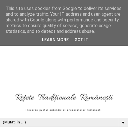
This site uses cookies from Google to deliver its services
and to analyze traffic. Your IP address and user-agent are
shared with Google along with performance and security
metrics to ensure quality of service, generate usage
statistics, and to detect and address abuse.
LEARN MORE
GOT IT
▼