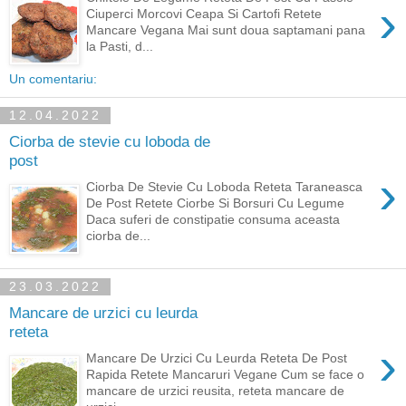
›
Ciuperci Morcovi Ceapa Si Cartofi Retete
Mancare Vegana Mai sunt doua saptamani pana
la Pasti, d...
Un comentariu:
12.04.2022
Ciorba de stevie cu loboda de
post
›
Ciorba De Stevie Cu Loboda Reteta Taraneasca
De Post Retete Ciorbe Si Borsuri Cu Legume
Daca suferi de constipatie consuma aceasta
ciorba de...
23.03.2022
Mancare de urzici cu leurda
reteta
›
Mancare De Urzici Cu Leurda Reteta De Post
Rapida Retete Mancaruri Vegane Cum se face o
mancare de urzici reusita, reteta mancare de