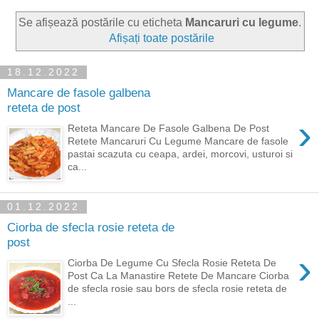
Se afișează postările cu eticheta
Mancaruri cu legume
.
Afișați toate postările
18.12.2022
Mancare de fasole galbena
reteta de post
›
Reteta Mancare De Fasole Galbena De Post
Retete Mancaruri Cu Legume Mancare de fasole
pastai scazuta cu ceapa, ardei, morcovi, usturoi si
ca...
01.12.2022
Ciorba de sfecla rosie reteta de
post
›
Ciorba De Legume Cu Sfecla Rosie Reteta De
Post Ca La Manastire Retete De Mancare Ciorba
de sfecla rosie sau bors de sfecla rosie reteta de
...