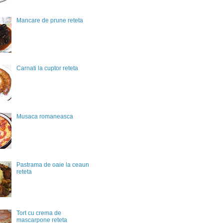
Mancare de prune reteta
Carnati la cuptor reteta
Musaca romaneasca
Pastrama de oaie la ceaun
reteta
Tort cu crema de
mascarpone reteta