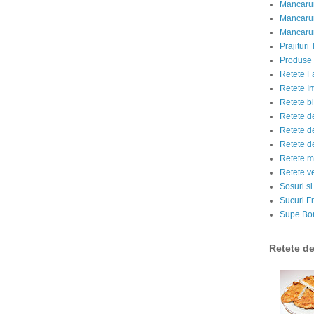
Mancarur
Mancarur
Mancarur
Prajituri 
Produse d
Retete F
Retete I
Retete bi
Retete d
Retete d
Retete d
Retete m
Retete v
Sosuri si
Sucuri Fr
Supe Bor
Retete d