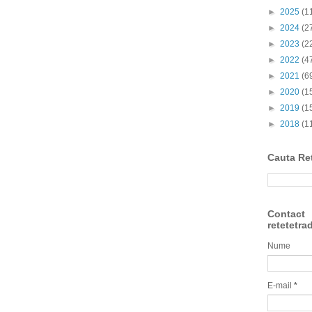
►
2025
(1
►
2024
(2
►
2023
(2
►
2022
(4
►
2021
(6
►
2020
(1
►
2019
(1
►
2018
(1
Cauta Re
Contact
retetetra
Nume
E-mail
*